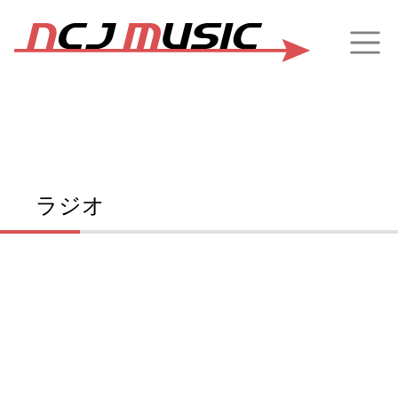
NCJ MUSIC
ラジオ