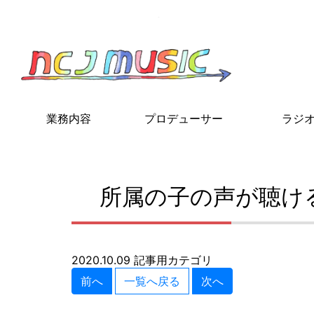
NCJ MUSIC
業務内容
プロデューサー
ラジ
所属の子の声が聴け
2020.10.09
記事用カテゴリ
前へ
一覧へ戻る
次へ