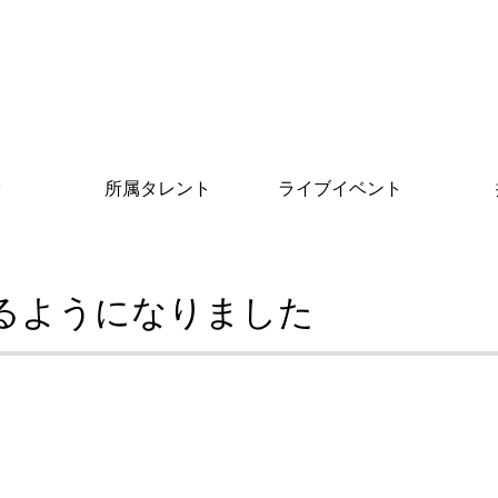
オ
所属タレント
ライブイベント
るようになりました